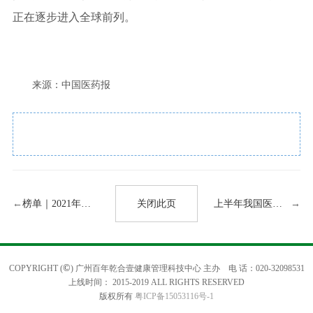
正在逐步进入全球前列。
来源：中国医药报
←
榜单｜2021年中国医疗器械行业百强榜公布
关闭此页
上半年我国医疗器械“走出去”步伐稳健，进出口贸易额为615.04亿美元
→
©
COPYRIGHT (
) 广州百年乾合壹健康管理科技中心 主办 电 话：020-32098531
上线时间： 2015-2019 ALL RIGHTS RESERVED
版权所有
粤ICP备15053116号-1