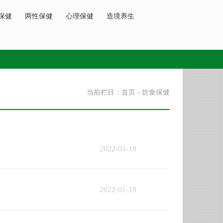
保健
两性保健
心理保健
造境养生
当前栏目：首页 - 饮食保健
2022-01-18
2022-01-18