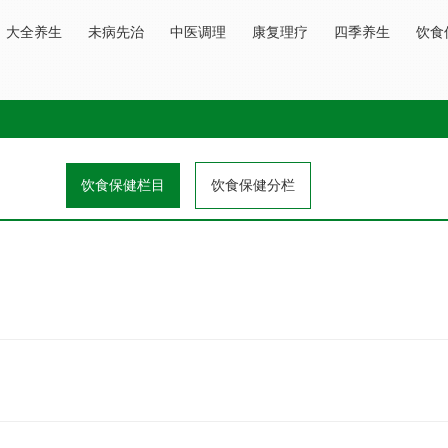
大全养生
未病先治
中医调理
康复理疗
四季养生
饮食
饮食保健栏目
饮食保健分栏