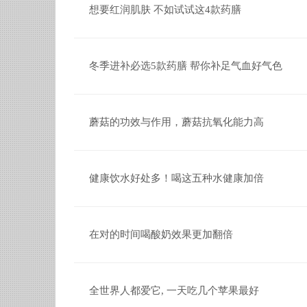
想要红润肌肤 不如试试这4款药膳
冬季进补必选5款药膳 帮你补足气血好气色
蘑菇的功效与作用，蘑菇抗氧化能力高
健康饮水好处多！喝这五种水健康加倍
在对的时间喝酸奶效果更加翻倍
全世界人都爱它, 一天吃几个苹果最好