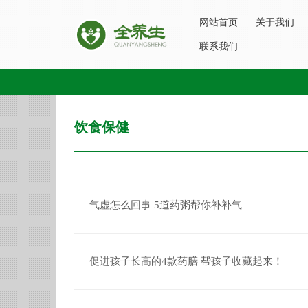
网站首页
关于我们
联系我们
饮食保健
气虚怎么回事 5道药粥帮你补补气
促进孩子长高的4款药膳 帮孩子收藏起来！