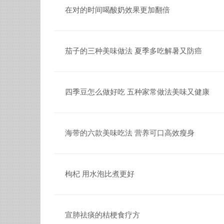
在对的时间喝酸奶效果更加翻倍
茄子的三种美味做法 夏季多吃解暑又防癌
四季豆怎么做好吃 五种家常做法美味又健康
海带的六款美味吃法 营养可口高效瘦身
枸杞 用水泡比煮更好
宣肺祛痰的桔梗食疗方