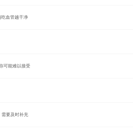
越吃血管越干净
你可能难以接受
，需要及时补充