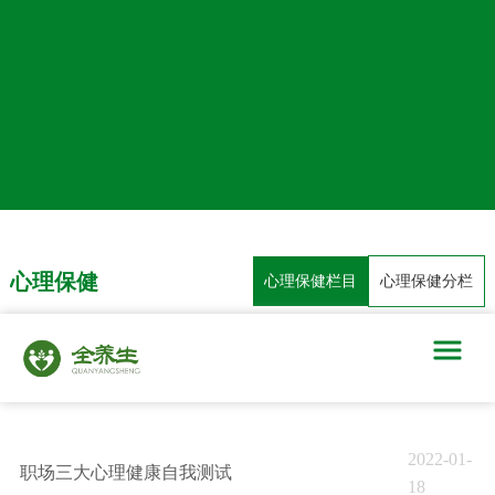
心理保健
心理保健栏目
心理保健分栏
当前栏目：首页 - 心理保健
2022-01-
职场三大心理健康自我测试
18