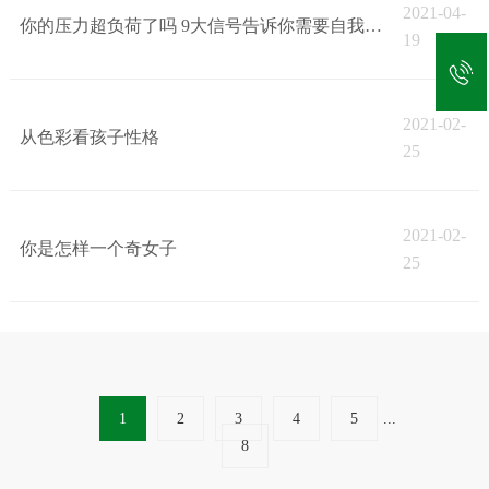
2021-04-
你的压力超负荷了吗 9大信号告诉你需要自我调节
19
2021-02-
从色彩看孩子性格
25
2021-02-
你是怎样一个奇女子
25
1
2
3
4
5
...
8