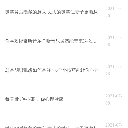
2021-10-
微笑背后隐藏的意义 丈夫的微笑让妻子更顺从
26
2021-10-
你喜欢经常听音乐？听音乐居然能带来这么多好处
26
2021-10-
总是胡思乱想如何是好？6个小技巧能让你心静
26
2021-07-
每天做5件小事 让你心理健康
08
2021-07-