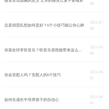
微笑背后隐藏的意义 丈夫的微笑让妻子更顺从
08
2021-07-
总是胡思乱想如何是好？6个小技巧能让你心静
08
2021-07-
你喜欢经常听音乐？听音乐居然能带来这么多好处
08
2021-06-
你会安慰人吗？安慰人的6个技巧
02
2021-06-
如何在成长中培养孩子的自信心
02